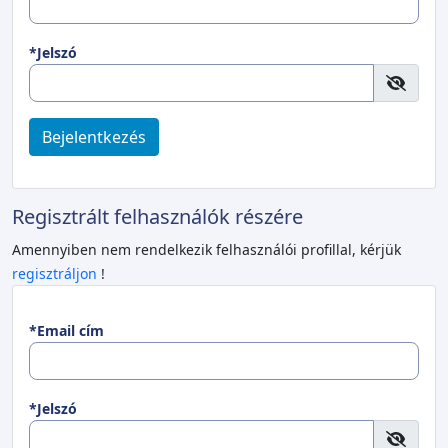
*Jelszó
Bejelentkezés
Regisztrált felhasználók részére
Amennyiben nem rendelkezik felhasználói profillal, kérjük
regisztráljon
!
*Email cím
*Jelszó